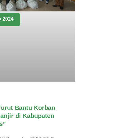
y 2024
urut Bantu Korban
anjir di Kabupaten
s”