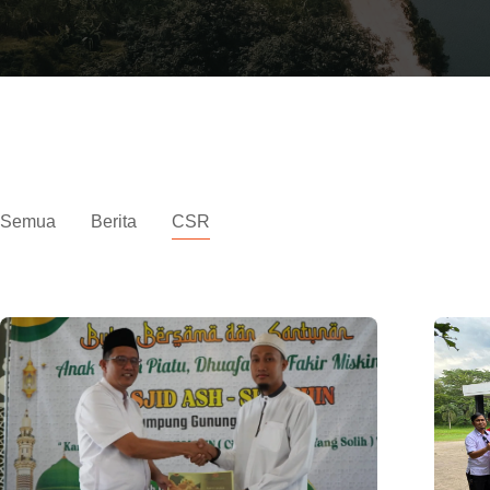
Berita
Semua
Berita
CSR