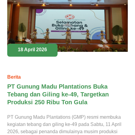
18 April 2026
Berita
PT Gunung Madu Plantations Buka
Tebang dan Giling ke-49, Targetkan
Produksi 250 Ribu Ton Gula
PT Gunung Madu Plantations (GMP) resmi membuka
kegiatan tebang dan giling ke-49 pada Sabtu, 11 April
2026, sebagai penanda dimulainya musim produksi