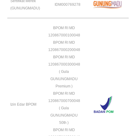
Sertifikat Merek
IDM000769278
(GUNUNGMADU)
BPOM RI MD
120867000100048
BPOM RI MD
120867000200048
BPOM RI MD
120867000300048
( Gula
GUNUNGMADU
Premium )
BPOM RI MD
120867000700048
Izin Edar BPOM
( Gula
GUNUNGMADU
50th )
BPOM RI MD