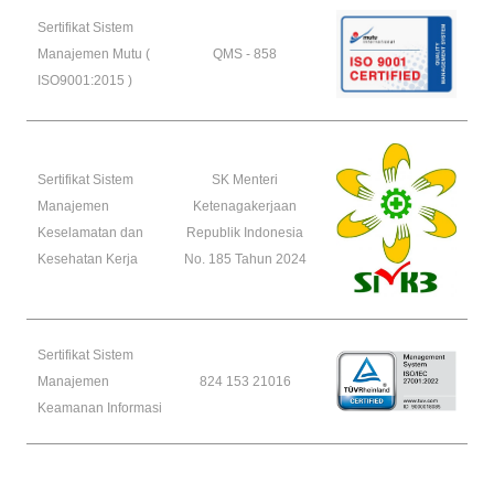
Sertifikat Sistem
Manajemen Mutu (
QMS - 858
ISO9001:2015 )
Sertifikat Sistem
SK Menteri
Manajemen
Ketenagakerjaan
Keselamatan dan
Republik Indonesia
Kesehatan Kerja
No. 185 Tahun 2024
Sertifikat Sistem
Manajemen
824 153 21016
Keamanan Informasi