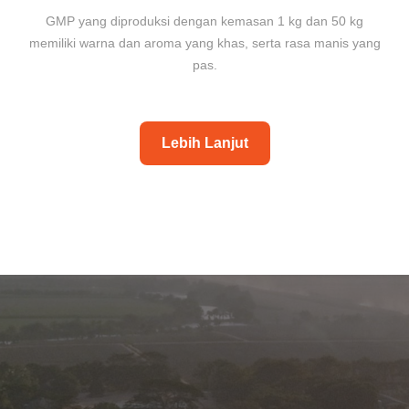
GMP yang diproduksi dengan kemasan 1 kg dan 50 kg
memiliki warna dan aroma yang khas, serta rasa manis yang
pas.
Lebih Lanjut