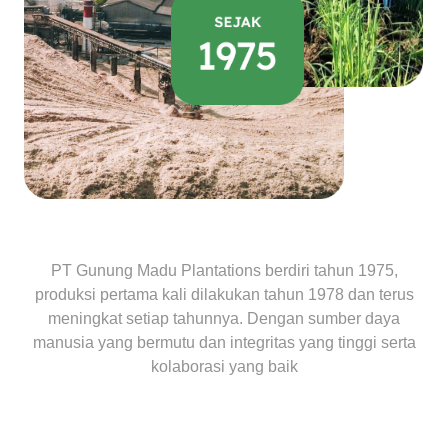
PT Gunung Madu Plantations berdiri tahun 1975,
produksi pertama kali dilakukan tahun 1978 dan terus
meningkat setiap tahunnya. Dengan sumber daya
manusia yang bermutu dan integritas yang tinggi serta
kolaborasi yang baik