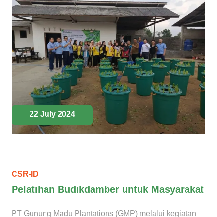
22 July 2024
CSR-ID
Pelatihan Budikdamber untuk Masyarakat
PT Gunung Madu Plantations (GMP) melalui kegiatan