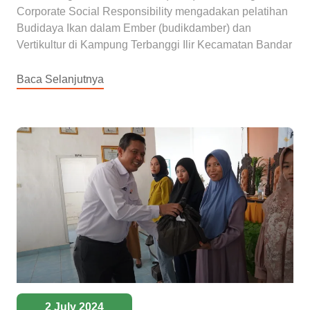
Corporate Social Responsibility mengadakan pelatihan
Budidaya Ikan dalam Ember (budikdamber) dan
Vertikultur di Kampung Terbanggi Ilir Kecamatan Bandar
Baca Selanjutnya
2 July 2024