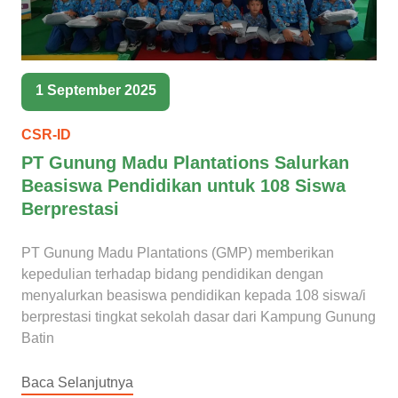
1 September 2025
CSR-ID
PT Gunung Madu Plantations Salurkan
Beasiswa Pendidikan untuk 108 Siswa
Berprestasi
PT Gunung Madu Plantations (GMP) memberikan
kepedulian terhadap bidang pendidikan dengan
menyalurkan beasiswa pendidikan kepada 108 siswa/i
berprestasi tingkat sekolah dasar dari Kampung Gunung
Batin
Baca Selanjutnya