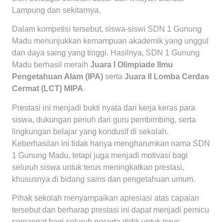
Lampung dan sekitarnya.
Dalam kompetisi tersebut, siswa-siswi SDN 1 Gunung
Madu menunjukkan kemampuan akademik yang unggul
dan daya saing yang tinggi. Hasilnya, SDN 1 Gunung
Madu berhasil meraih
Juara I Olimpiade Ilmu
Pengetahuan Alam (IPA)
serta
Juara II Lomba Cerdas
Cermat (LCT) MIPA
.
Prestasi ini menjadi bukti nyata dari kerja keras para
siswa, dukungan penuh dari guru pembimbing, serta
lingkungan belajar yang kondusif di sekolah.
Keberhasilan ini tidak hanya mengharumkan nama SDN
1 Gunung Madu, tetapi juga menjadi motivasi bagi
seluruh siswa untuk terus meningkatkan prestasi,
khususnya di bidang sains dan pengetahuan umum.
Pihak sekolah menyampaikan apresiasi atas capaian
tersebut dan berharap prestasi ini dapat menjadi pemicu
semangat bagi seluruh peserta didik untuk terus