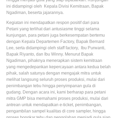
ini didampingi oleh Kepala Divisi Kemitraan, Bapak
Ngadiman, beserta jajarannya.
Kegiatan ini mendapatkan respon positif dari para
Petani yang terlihat dari antusiasme tinggi selama
kunjungan, para petani juga berkesempatan bertemu
dengan Kepala Departemen Factory, Bapak Bernard
Lee, serta didampingi oleh staff factory, Ibu Purwanti,
Bapak Riyanto, dan Ibu Winny. Menurut Bapak
Ngadiman, pihaknya menerapkan sistem kemitraan
yang mengedepankan kepercayaan antara kedua belah
pihak, salah satunya dengan mengajak mitra untuk
melihat langsung seluruh proses produksi, mulai dari
penimbangan tebu hingga penyimpanan gula di
gudang. Dengan acara ini, kami berharap para petani
mitra GMP bisa memahami proses produksi, mulai dari
antrean untuk mendapatkan e-ticket, penimbangan,
pengambilan sampel kualitas di core sampler, hingga
proses bongkar tebu dan pengolahan menjadi gula siap