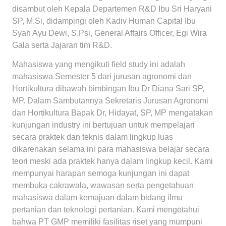
disambut oleh Kepala Departemen R&D Ibu Sri Haryani
SP, M.Si, didampingi oleh Kadiv Human Capital Ibu
Syah Ayu Dewi, S.Psi, General Affairs Officer, Egi Wira
Gala serta Jajaran tim R&D.
Mahasiswa yang mengikuti field study ini adalah
mahasiswa Semester 5 dari jurusan agronomi dan
Hortikultura dibawah bimbingan Ibu Dr Diana Sari SP,
MP. Dalam Sambutannya Sekretaris Jurusan Agronomi
dan Hortikultura Bapak Dr, Hidayat, SP, MP mengatakan
kunjungan industry ini bertujuan untuk mempelajari
secara praktek dan teknis dalam lingkup luas
dikarenakan selama ini para mahasiswa belajar secara
teori meski ada praktek hanya dalam lingkup kecil. Kami
mempunyai harapan semoga kunjungan ini dapat
membuka cakrawala, wawasan serta pengetahuan
mahasiswa dalam kemajuan dalam bidang ilmu
pertanian dan teknologi pertanian. Kami mengetahui
bahwa PT GMP memiliki fasilitas riset yang mumpuni