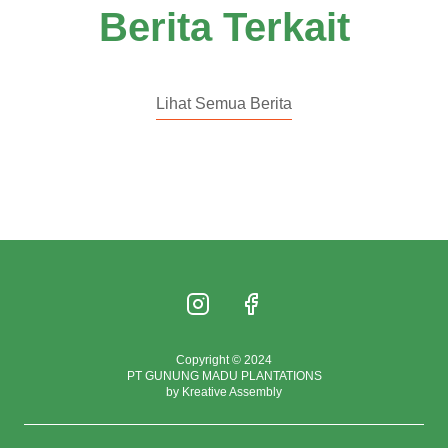
Berita Terkait
Lihat Semua Berita
Copyright © 2024
PT GUNUNG MADU PLANTATIONS
by Kreative Assembly