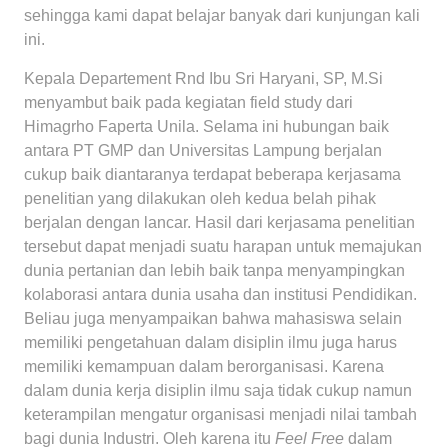
sehingga kami dapat belajar banyak dari kunjungan kali
ini.
Kepala Departement Rnd Ibu Sri Haryani, SP, M.Si
menyambut baik pada kegiatan field study dari
Himagrho Faperta Unila. Selama ini hubungan baik
antara PT GMP dan Universitas Lampung berjalan
cukup baik diantaranya terdapat beberapa kerjasama
penelitian yang dilakukan oleh kedua belah pihak
berjalan dengan lancar. Hasil dari kerjasama penelitian
tersebut dapat menjadi suatu harapan untuk memajukan
dunia pertanian dan lebih baik tanpa menyampingkan
kolaborasi antara dunia usaha dan institusi Pendidikan.
Beliau juga menyampaikan bahwa mahasiswa selain
memiliki pengetahuan dalam disiplin ilmu juga harus
memiliki kemampuan dalam berorganisasi. Karena
dalam dunia kerja disiplin ilmu saja tidak cukup namun
keterampilan mengatur organisasi menjadi nilai tambah
bagi dunia Industri. Oleh karena itu
Feel Free
dalam