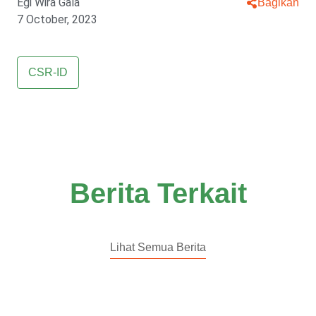
Egi Wira Gala
Bagikan
7 October, 2023
CSR-ID
Berita Terkait
Lihat Semua Berita