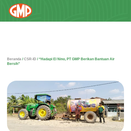
Beranda
/
CSR-ID
/
“Hadapi El Nino, PT GMP Berikan Bantuan Air
Bersih”