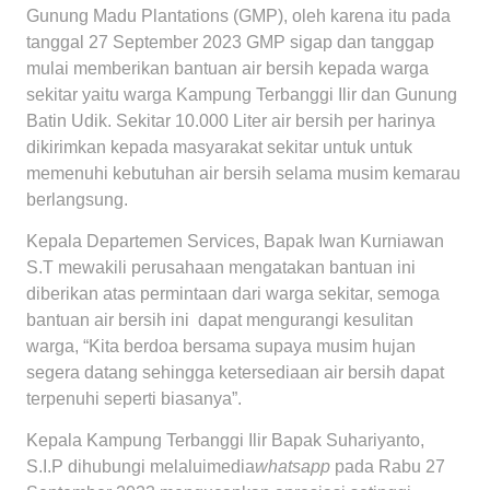
Gunung Madu Plantations (GMP), oleh karena itu pada
tanggal 27 September 2023 GMP sigap dan tanggap
mulai memberikan bantuan air bersih kepada warga
sekitar yaitu warga Kampung Terbanggi Ilir dan Gunung
Batin Udik. Sekitar 10.000 Liter air bersih per harinya
dikirimkan kepada masyarakat sekitar untuk untuk
memenuhi kebutuhan air bersih selama musim kemarau
berlangsung.
Kepala Departemen Services, Bapak Iwan Kurniawan
S.T mewakili perusahaan mengatakan bantuan ini
diberikan atas permintaan dari warga sekitar, semoga
bantuan air bersih ini dapat mengurangi kesulitan
warga, “Kita berdoa bersama supaya musim hujan
segera datang sehingga ketersediaan air bersih dapat
terpenuhi seperti biasanya”.
Kepala Kampung Terbanggi Ilir Bapak Suhariyanto,
S.I.P dihubungi melaluimedia
whatsapp
pada Rabu 27