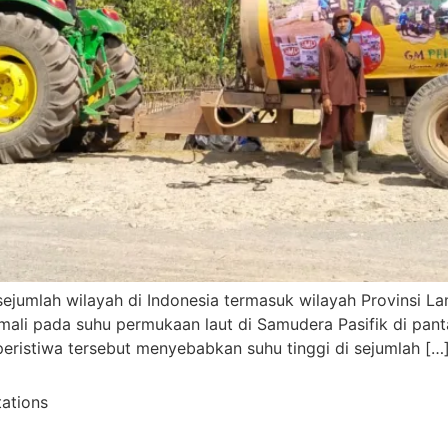
jumlah wilayah di Indonesia termasuk wilayah Provinsi Lam
ali pada suhu permukaan laut di Samudera Pasifik di panta
peristiwa tersebut menyebabkan suhu tinggi di sejumlah […
tations