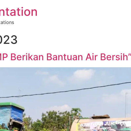
tation
tations
023
P Berikan Bantuan Air Bersih