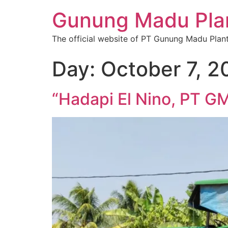
Gunung Madu Plan
The official website of PT Gunung Madu Plan
Day:
October 7, 2
“Hadapi El Nino, PT GM