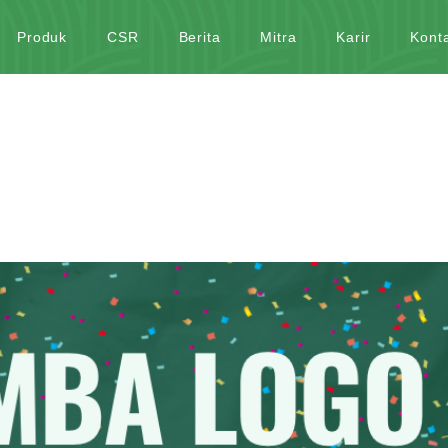
Produk
CSR
Berita
Mitra
Karir
Kont