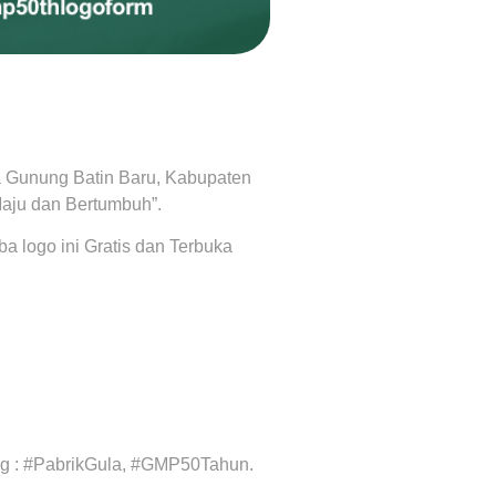
sa Gunung Batin Baru, Kabupaten
ju dan Bertumbuh”.
a logo ini Gratis dan Terbuka
ag : #PabrikGula, #GMP50Tahun.