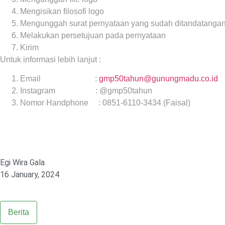
Mengisikan filosofi logo
Mengunggah surat pernyataan yang sudah ditandatangani
Melakukan persetujuan pada pernyataan
Kirim
Untuk informasi lebih lanjut :
Email :
gmp50tahun@gunungmadu.co.id
Instagram : @gmp50tahun
Nomor Handphone : 0851-6110-3434 (Faisal)
Egi Wira Gala
16 January, 2024
Berita