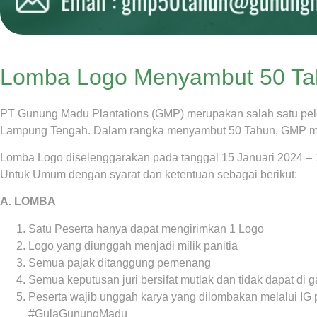
Lomba Logo Menyambut 50 T
PT Gunung Madu Plantations (GMP) merupakan salah satu pelop
Lampung Tengah. Dalam rangka menyambut 50 Tahun, GMP me
Lomba Logo diselenggarakan pada tanggal 15 Januari 2024 – 11
Untuk Umum dengan syarat dan ketentuan sebagai berikut:
A. LOMBA
Satu Peserta hanya dapat mengirimkan 1 Logo
Logo yang diunggah menjadi milik panitia
Semua pajak ditanggung pemenang
Semua keputusan juri bersifat mutlak dan tidak dapat di 
Peserta wajib unggah karya yang dilombakan melalui IG
#GulaGunungMadu