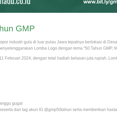
ahun GMP
or industri gula di luar pulau Jawa tepatnya berlokasi di De
nyelenggarakan Lomba Logo dengan tema “50 Tahun GMP, Ma
 Februari 2024, dengan total hadiah belasan juta rupiah. Lomb
ganggu gugat
 peserta dan tag akun IG @gmp50tahun serta memberikan hast