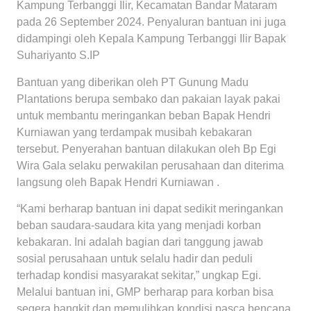
Kampung Terbanggi Ilir, Kecamatan Bandar Mataram
pada 26 September 2024. Penyaluran bantuan ini juga
didampingi oleh Kepala Kampung Terbanggi Ilir Bapak
Suhariyanto S.IP
Bantuan yang diberikan oleh PT Gunung Madu
Plantations berupa sembako dan pakaian layak pakai
untuk membantu meringankan beban Bapak Hendri
Kurniawan yang terdampak musibah kebakaran
tersebut. Penyerahan bantuan dilakukan oleh Bp Egi
Wira Gala selaku perwakilan perusahaan dan diterima
langsung oleh Bapak Hendri Kurniawan .
“Kami berharap bantuan ini dapat sedikit meringankan
beban saudara-saudara kita yang menjadi korban
kebakaran. Ini adalah bagian dari tanggung jawab
sosial perusahaan untuk selalu hadir dan peduli
terhadap kondisi masyarakat sekitar,” ungkap Egi.
Melalui bantuan ini, GMP berharap para korban bisa
segera bangkit dan memulihkan kondisi pasca bencana.