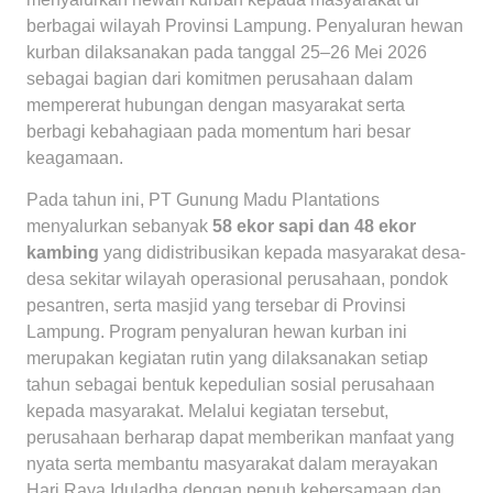
berbagai wilayah Provinsi Lampung. Penyaluran hewan
kurban dilaksanakan pada tanggal 25–26 Mei 2026
sebagai bagian dari komitmen perusahaan dalam
mempererat hubungan dengan masyarakat serta
berbagi kebahagiaan pada momentum hari besar
keagamaan.
Pada tahun ini, PT Gunung Madu Plantations
menyalurkan sebanyak
58 ekor sapi dan 48 ekor
kambing
yang didistribusikan kepada masyarakat desa-
desa sekitar wilayah operasional perusahaan, pondok
pesantren, serta masjid yang tersebar di Provinsi
Lampung. Program penyaluran hewan kurban ini
merupakan kegiatan rutin yang dilaksanakan setiap
tahun sebagai bentuk kepedulian sosial perusahaan
kepada masyarakat. Melalui kegiatan tersebut,
perusahaan berharap dapat memberikan manfaat yang
nyata serta membantu masyarakat dalam merayakan
Hari Raya Iduladha dengan penuh kebersamaan dan