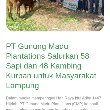
PT Gunung Madu
Plantations Salurkan 58
Sapi dan 48 Kambing
Kurban untuk Masyarakat
Lampung
Dalam rangka memperingati Hari Raya Idul Adha 1447
Hijriah, PT Gunung Madu Plantations (GMP) kembali
menyalurkan hewan kurban kepada masyarakat di